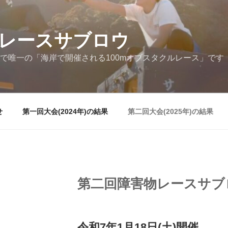
レースサブロウ
で唯一の「海岸で開催される100mオブスタクルレース」です
せ
第一回大会(2024年)の結果
第二回大会(2025年)の結果
第二回​障害物レースサブ
令和7年1月18日(土)開催