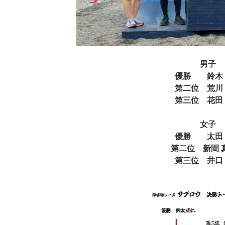
男子
優勝 鈴木 
第二位 荒川
第三位 花田
女子
優勝 太田 
第二位 新間 
第三位 井口